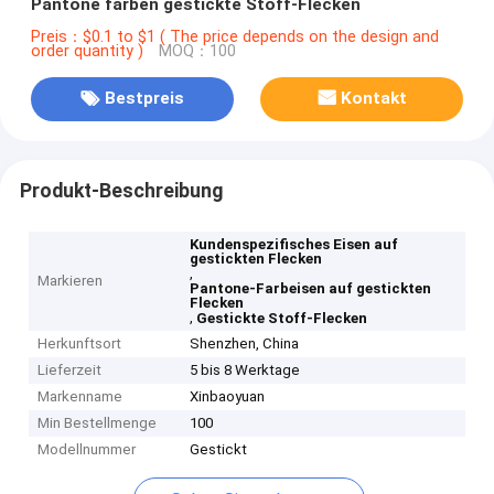
Pantone färben gestickte Stoff-Flecken
Preis：$0.1 to $1 ( The price depends on the design and
order quantity )
MOQ：100
Bestpreis
Kontakt
Produkt-Beschreibung
Kundenspezifisches Eisen auf
gestickten Flecken
,
Markieren
Pantone-Farbeisen auf gestickten
Flecken
,
Gestickte Stoff-Flecken
Herkunftsort
Shenzhen, China
Lieferzeit
5 bis 8 Werktage
Markenname
Xinbaoyuan
Min Bestellmenge
100
Modellnummer
Gestickt