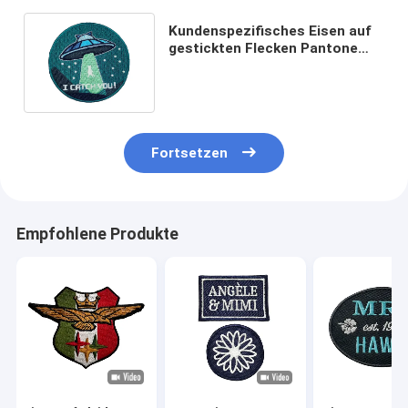
Kundenspezifisches Eisen auf
gestickten Flecken Pantone
färben gestickte Stoff-Flecken
Fortsetzen
Empfohlene Produkte