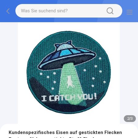
2
/
3
Kundenspezifisches Eisen auf gestickten Flecken