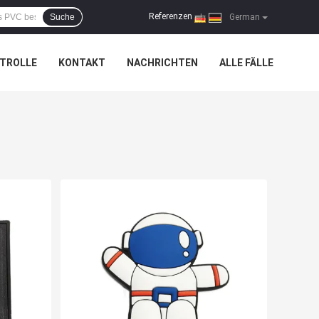
Referenzen
Suche
|
German
TROLLE
KONTAKT
NACHRICHTEN
ALLE FÄLLE