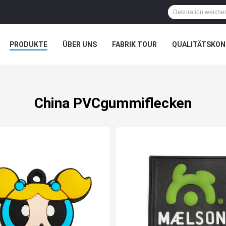
PRODUKTE
ÜBER UNS
FABRIK TOUR
QUALITÄTSKON
China PVCgummiflecken