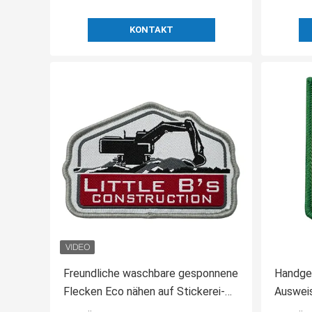
KONTAKT
Freundliche waschbare gesponnene
Handge
Flecken Eco nähen auf Stickerei-
Ausweis
Flecken für Kleidung
waschba