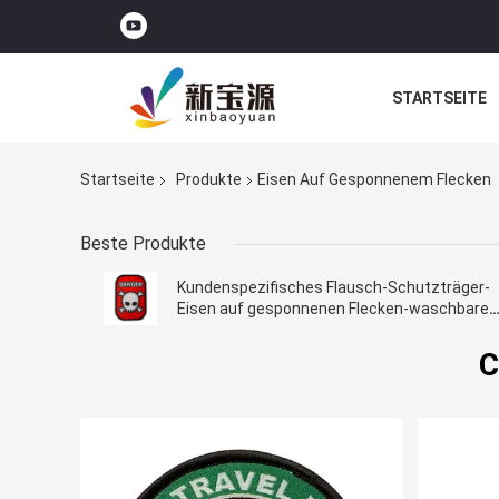
STARTSEITE
Startseite
Produkte
Eisen Auf Gesponnenem Flecken
Beste Produkte
Kundenspezifisches Flausch-Schutzträger-
Eisen auf gesponnenen Flecken-waschbaren
Aufkleber-Flecken für Kleidungs-Hüte
C