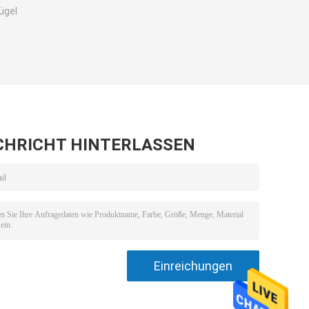
ügel
CHRICHT HINTERLASSEN