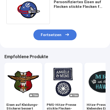
Personifiziertes Eisen auf
Flecken stickte Flecken für
Kleidung
Fortsetzen
Empfohlene Produkte
Eisen auf Kleidungs-
PMS-Hitze-Presse
Hitze-Presse, 
Stickerei bessert
stickte Flecken-
klebendes Eise