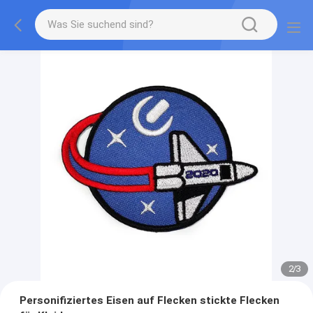
2
/
3
Personifiziertes Eisen auf Flecken stickte Flecken